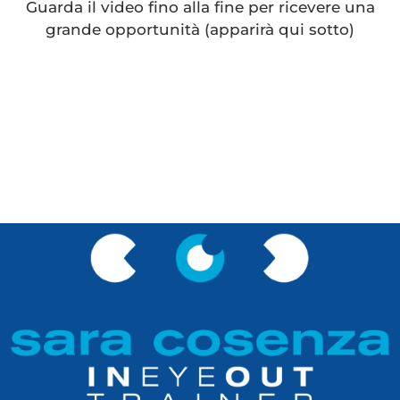
Guarda il video fino alla fine per ricevere una
grande opportunità (apparirà qui sotto)
19
55
Minuti
Secondi