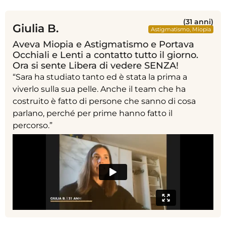
(31 anni)
Giulia B.
Astigmatismo
,
Miopia
Aveva Miopia e Astigmatismo e Portava
Occhiali e Lenti a contatto tutto il giorno.
Ora si sente Libera di vedere SENZA!
“Sara ha studiato tanto ed è stata la prima a
viverlo sulla sua pelle. Anche il team che ha
costruito è fatto di persone che sanno di cosa
parlano, perché per prime hanno fatto il
percorso.”