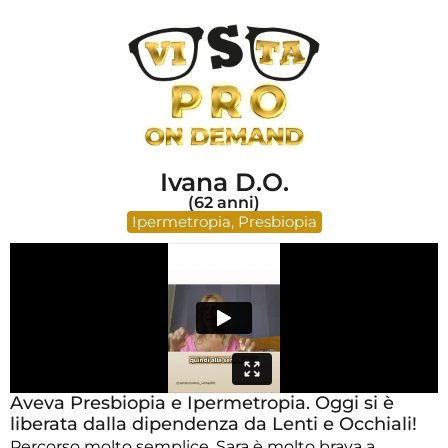
Ivana D.O.
(62 anni)
Ipermetropia
,
Presbiopia
Aveva Presbiopia e Ipermetropia. Oggi si è
liberata dalla dipendenza da Lenti e Occhiali!
Percorso molto semplice, Sara è molto brava a