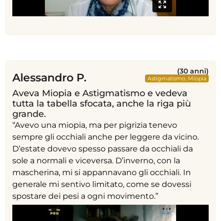
(30 anni)
Alessandro P.
Astigmatismo
,
Miopia
Aveva Miopia e Astigmatismo e vedeva
tutta la tabella sfocata, anche la riga più
grande.
“Avevo una miopia, ma per pigrizia tenevo
sempre gli occhiali anche per leggere da vicino.
D’estate dovevo spesso passare da occhiali da
sole a normali e viceversa. D’inverno, con la
mascherina, mi si appannavano gli occhiali. In
generale mi sentivo limitato, come se dovessi
spostare dei pesi a ogni movimento.”