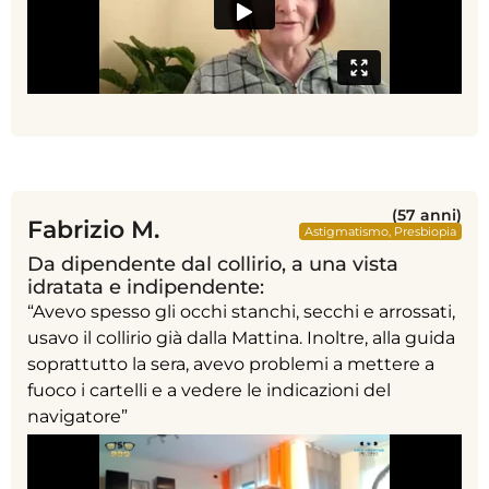
(57 anni)
Fabrizio M.
Astigmatismo
,
Presbiopia
Da dipendente dal collirio, a una vista
idratata e indipendente:
“Avevo spesso gli occhi stanchi, secchi e arrossati,
usavo il collirio già dalla Mattina. Inoltre, alla guida
soprattutto la sera, avevo problemi a mettere a
fuoco i cartelli e a vedere le indicazioni del
navigatore”