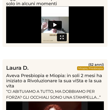
solo in alcuni momenti
(52 anni)
Laura D.
Miopia
,
Presbiopia
Aveva Presbiopia e Miopia: in soli 2 mesi ha
iniziato a Rivoluzionare la sua viSta e la sua
vita
“CI ABITUIAMO A TUTTO, MA DOBBIAMO PER
FORZA? GLI OCCHIALI SONO UNA STAMPELLA…”