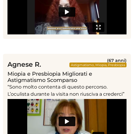
(67 anni)
Agnese R.
Astigmatismo
,
Miopia
,
Presbiopia
Miopia e Presbiopia Migliorati e
Astigmatismo Scomparso
“Sono molto contenta di questo percorso.
L’oculista durante la visita non riusciva a crederci”