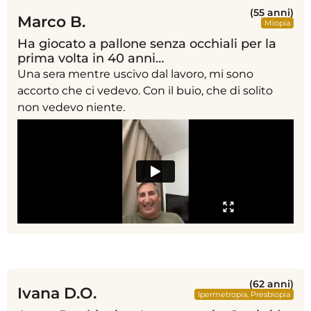
(55 anni)
Marco B.
Miopia
Ha giocato a pallone senza occhiali per la
prima volta in 40 anni…
Una sera mentre uscivo dal lavoro, mi sono
accorto che ci vedevo. Con il buio, che di solito
non vedevo niente.
(62 anni)
Ivana D.O.
Ipermetropia
,
Presbiopia