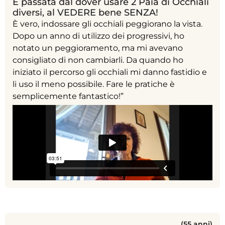
È passata dal dover usare 2 Paia di Occhiali
diversi, al VEDERE bene SENZA!
È vero, indossare gli occhiali peggiorano la vista.
Dopo un anno di utilizzo dei progressivi, ho
notato un peggioramento, ma mi avevano
consigliato di non cambiarli. Da quando ho
iniziato il percorso gli occhiali mi danno fastidio e
li uso il meno possibile. Fare le pratiche è
semplicemente fantastico!”
(55 anni)