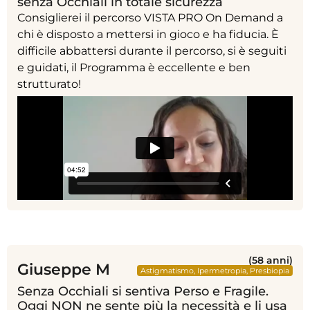
senza Occhiali in totale sicurezza
Consiglierei il percorso VISTA PRO On Demand a
chi è disposto a mettersi in gioco e ha fiducia. È
difficile abbattersi durante il percorso, si è seguiti
e guidati, il Programma è eccellente e ben
strutturato!
(58 anni)
Giuseppe M
Astigmatismo
,
Ipermetropia
,
Presbiopia
Senza Occhiali si sentiva Perso e Fragile.
Oggi NON ne sente più la necessità e li usa