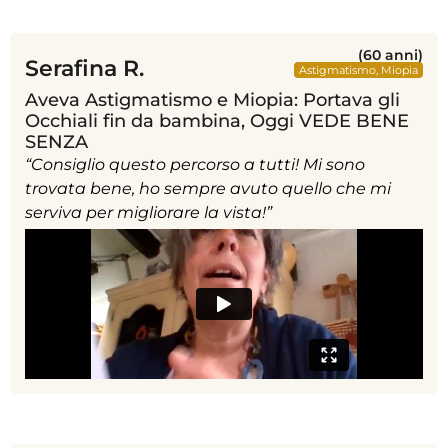
(60 anni)
Serafina R.
Astigmatismo
,
Miopia
Aveva Astigmatismo e Miopia: Portava gli
Occhiali fin da bambina, Oggi VEDE BENE
SENZA
“Consiglio questo percorso a tutti! Mi sono
trovata bene, ho sempre avuto quello che mi
serviva per migliorare la vista!”