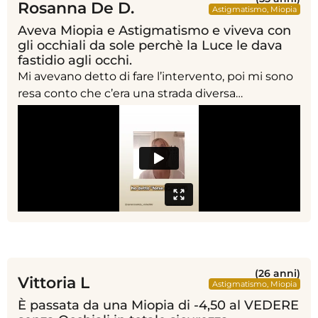
Rosanna De D.
Astigmatismo
,
Miopia
Aveva Miopia e Astigmatismo e viveva con
gli occhiali da sole perchè la Luce le dava
fastidio agli occhi.
Mi avevano detto di fare l’intervento, poi mi sono
resa conto che c’era una strada diversa…
(26 anni)
Vittoria L
Astigmatismo
,
Miopia
È passata da una Miopia di -4,50 al VEDERE