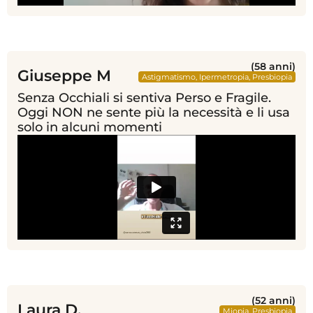
(58 anni)
Giuseppe M
Astigmatismo
,
Ipermetropia
,
Presbiopia
Senza Occhiali si sentiva Perso e Fragile.
Oggi NON ne sente più la necessità e li usa
solo in alcuni momenti
(52 anni)
Laura D.
Miopia
,
Presbiopia