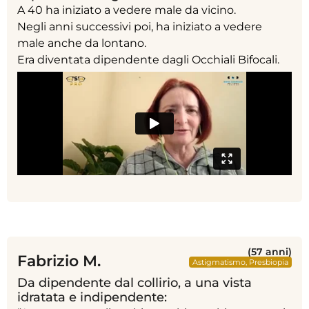
A 40 ha iniziato a vedere male da vicino.
Negli anni successivi poi, ha iniziato a vedere
male anche da lontano.
Era diventata dipendente dagli Occhiali Bifocali.
(57 anni)
Fabrizio M.
Astigmatismo
,
Presbiopia
Da dipendente dal collirio, a una vista
idratata e indipendente: