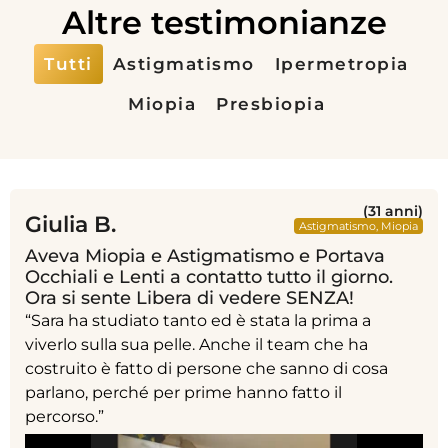
Altre testimonianze
Tutti
Astigmatismo
Ipermetropia
Miopia
Presbiopia
(31 anni)
Giulia B.
Astigmatismo
,
Miopia
Aveva Miopia e Astigmatismo e Portava
Occhiali e Lenti a contatto tutto il giorno.
Ora si sente Libera di vedere SENZA!
“Sara ha studiato tanto ed è stata la prima a
viverlo sulla sua pelle. Anche il team che ha
costruito è fatto di persone che sanno di cosa
parlano, perché per prime hanno fatto il
percorso.”