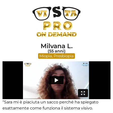
Milvana L.
(55 anni)
Miopia
,
Presbiopia
“Sara mi è piaciuta un sacco perché ha spiegato
esattamente come funziona il sistema visivo.