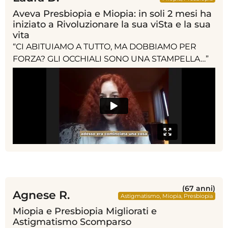
Aveva Presbiopia e Miopia: in soli 2 mesi ha
iniziato a Rivoluzionare la sua viSta e la sua
vita
“CI ABITUIAMO A TUTTO, MA DOBBIAMO PER
FORZA? GLI OCCHIALI SONO UNA STAMPELLA…”
(67 anni)
Agnese R.
Astigmatismo
,
Miopia
,
Presbiopia
Miopia e Presbiopia Migliorati e
Astigmatismo Scomparso