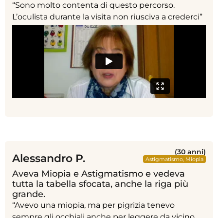
“Sono molto contenta di questo percorso.
L’oculista durante la visita non riusciva a crederci”
(30 anni)
Alessandro P.
Astigmatismo
,
Miopia
Aveva Miopia e Astigmatismo e vedeva
tutta la tabella sfocata, anche la riga più
grande.
“Avevo una miopia, ma per pigrizia tenevo
sempre gli occhiali anche per leggere da vicino.