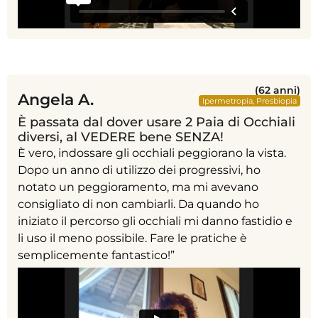
(62 anni)
Angela A.
Ipermetropia
,
Presbiopia
È passata dal dover usare 2 Paia di Occhiali
diversi, al VEDERE bene SENZA!
È vero, indossare gli occhiali peggiorano la vista.
Dopo un anno di utilizzo dei progressivi, ho
notato un peggioramento, ma mi avevano
consigliato di non cambiarli. Da quando ho
iniziato il percorso gli occhiali mi danno fastidio e
li uso il meno possibile. Fare le pratiche è
semplicemente fantastico!”