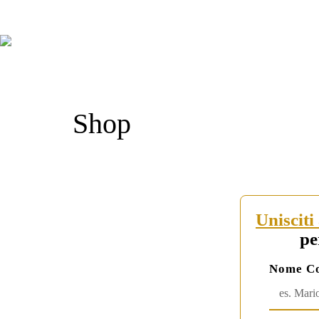
Shop
Unisciti
pe
Nome Co