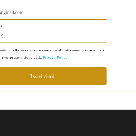
:
endomi alla newsletter acconsento al trattamento dei miei dati
i aver preso visione della
Privacy Policy
Iscrivimi