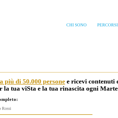
CHI SONO
PERCORSI
 a più di 50.000 persone
e ricevi contenuti 
r la tua viSta e la tua rinascita ogni Marte
mpleto: