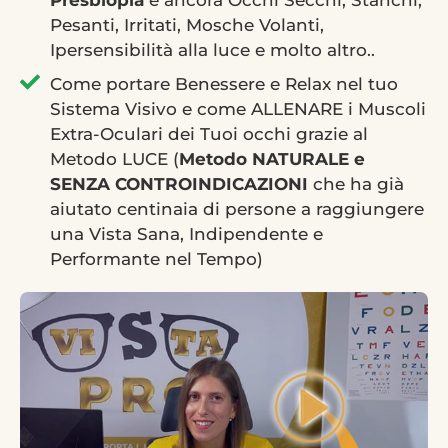
Presbiopia
e ancora Occhi Secchi, Stanchi,
Pesanti, Irritati, Mosche Volanti,
Ipersensibilità alla luce e molto altro..
Come portare Benessere e Relax nel tuo
Sistema Visivo e come ALLENARE i Muscoli
Extra-Oculari dei Tuoi occhi grazie al
Metodo LUCE (
Metodo NATURALE e
SENZA CONTROINDICAZIONI
che ha già
aiutato centinaia di persone a raggiungere
una Vista Sana, Indipendente e
Performante nel Tempo)