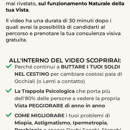
mai rivelato,
sul funzionamento Naturale della
tua Vista
.
Il video ha una durata di 30 minuti dopo i
quali avrai la possibilità di candidarti al
percorso e prenotare la tua consulenza visiva
gratuita.
ALL'INTERNO DEL VIDEO SCOPRIRAI:
Perché continui a
BUTTARE I TUOI SOLDI
NEL CESTINO
per cambiare costosi paia di
Occhiali (o Lenti a contatto)
La Trappola Psicologica
che porta più
dell'80% delle persone a vedere la propria
Vista PEGGIORARE di anno in anno
COME MIGLIORARE
i tuoi problemi di
Miopia
,
Astigmatismo
,
Ipermetropia
,