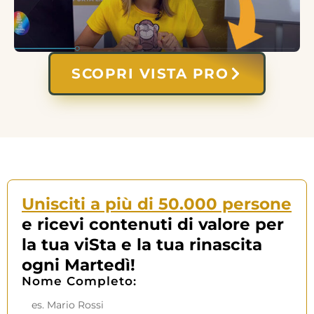
SCOPRI VISTA PRO
Unisciti a più di 50.000 persone
e ricevi contenuti di valore per
la tua viSta e la tua rinascita
ogni Martedì!
Nome Completo: